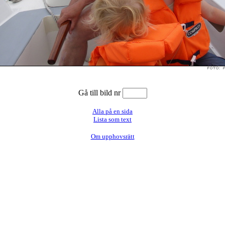
Gå till bild nr
Alla på en sida
Lista som text
Om upphovsrätt