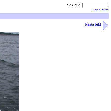
Sök bild:
Fler album
Nästa bild