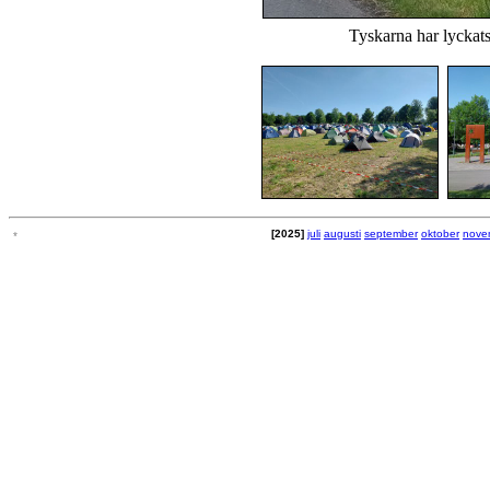
Tyskarna har lyckats 
[2025]
juli
augusti
september
oktober
nove
*