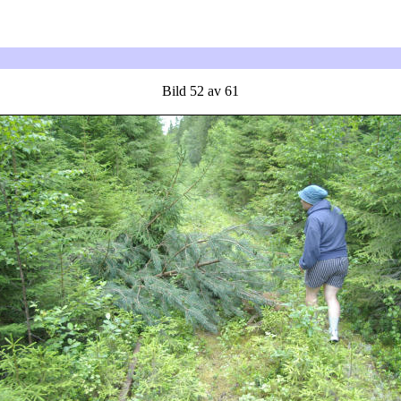
Bild 52 av 61