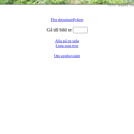
Fler dressinutflykter
Gå till bild nr
Alla på en sida
Lista som text
Om upphovsrätt