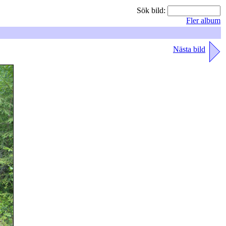
Sök bild:
Fler album
Nästa bild