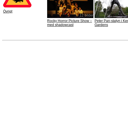
Övrigt
12 bilder
Rocky Horror Picture Show –
Peter Pan-statyn i Ke
med shadowcast
Gardens