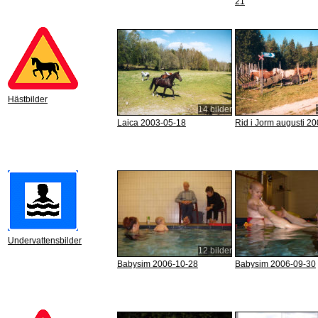
21
Hästbilder
14 bilder
Laica 2003-05-18
Rid i Jorm augusti 2
Undervattensbilder
12 bilder
Babysim 2006-10-28
Babysim 2006-09-30