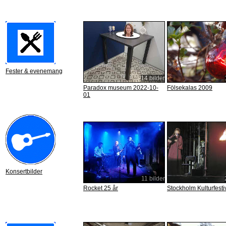
Fester & evenemang
14 bilder
Paradox museum 2022-10-
Fölsekalas 2009
01
Konsertbilder
11 bilder
Rocket 25 år
Stockholm Kulturfesti