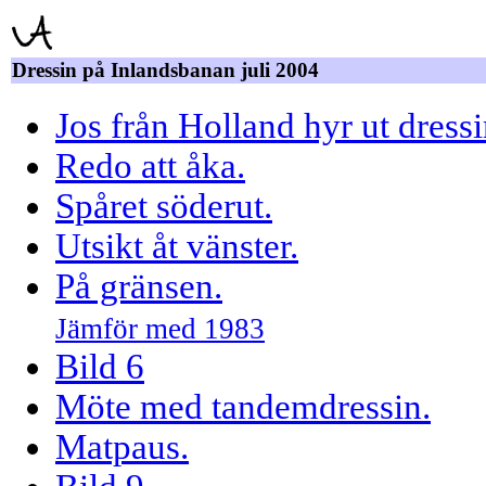
Dressin på Inlandsbanan juli 2004
Jos från Holland hyr ut dress
Redo att åka.
Spåret söderut.
Utsikt åt vänster.
På gränsen.
Jämför med 1983
Bild 6
Möte med tandemdressin.
Matpaus.