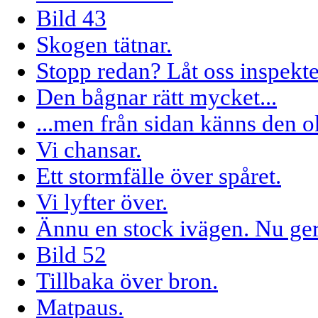
Bild 43
Skogen tätnar.
Stopp redan? Låt oss inspekte
Den bågnar rätt mycket...
...men från sidan känns den o
Vi chansar.
Ett stormfälle över spåret.
Vi lyfter över.
Ännu en stock ivägen. Nu ger
Bild 52
Tillbaka över bron.
Matpaus.