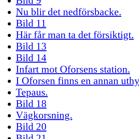
Bild 9
Nu blir det nedförsbacke.
Bild 11
Här får man ta det försiktigt.
Bild 13
Bild 14
Infart mot Oforsens station.
I Oforsen finns en annan uthy
Tepaus.
Bild 18
Vägkorsning.
Bild 20
Bild 21