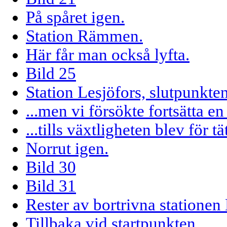
På spåret igen.
Station Rämmen.
Här får man också lyfta.
Bild 25
Station Lesjöfors, slutpunkten
...men vi försökte fortsätta en bi
...tills växtligheten blev för tä
Norrut igen.
Bild 30
Bild 31
Rester av bortrivna stationen
Tillbaka vid startpunkten.