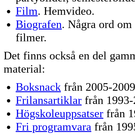
Film
. Hemvideo.
Biografen
. Några ord om
filmer.
Det finns också en del gam
material:
Boksnack
från 2005-2009
Frilansartiklar
från 1993-
Högskoleuppsatser
från 1
Fri programvara
från 199