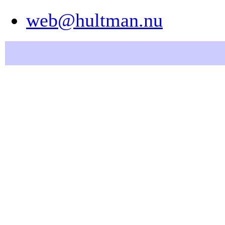
web@hultman.nu