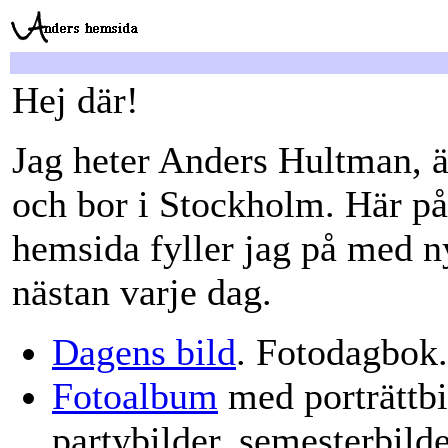
Hej där!
Jag heter Anders Hultman, ä
och bor i Stockholm. Här p
hemsida fyller jag på med n
nästan varje dag.
Dagens bild
. Fotodagbok.
Fotoalbum
med porträttbi
partybilder, semesterbild